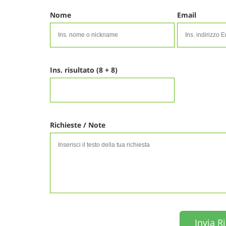
Nome
Email
Ins. risultato (8 + 8)
Richieste / Note
Invia R