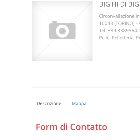
BIG HI DI BI
Circonvallazione In
10043 (TORINO) -
Tel. +39.3389564
Pelle, Pelletteria,
Descrizione
Mappa
Form di Contatto