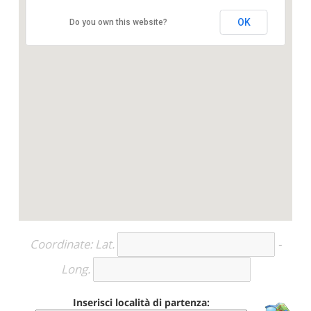
OK
Do you own this website?
Coordinate: Lat.
-
Long.
Inserisci località di partenza: